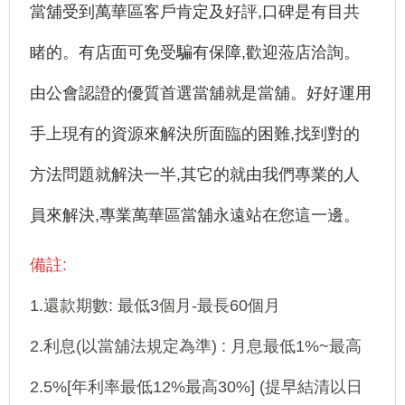
當舖受到萬華區客戶肯定及好評,口碑是有目共
睹的。有店面可免受騙有保障,歡迎蒞店洽詢。
由公會認證的優質首選當舖就是當舖。好好運用
手上現有的資源來解決所面臨的困難,找到對的
方法問題就解決一半,其它的就由我們專業的人
員來解決,專業萬華區當舖永遠站在您這一邊。
備註:
1.還款期數: 最低3個月-最長60個月
2.利息(以當舖法規定為準) : 月息最低1%~最高
2.5%[年利率最低12%最高30%] (提早結清以日