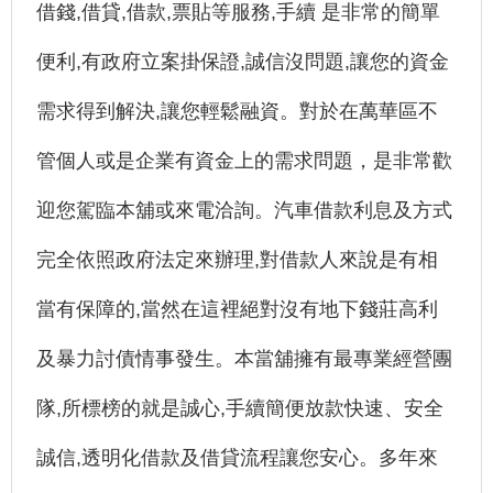
借錢,借貸,借款,票貼等服務,手續 是非常的簡單
便利,有政府立案掛保證,誠信沒問題,讓您的資金
需求得到解決,讓您輕鬆融資。對於在萬華區不
管個人或是企業有資金上的需求問題，是非常歡
迎您駕臨本舖或來電洽詢。汽車借款利息及方式
完全依照政府法定來辦理,對借款人來說是有相
當有保障的,當然在這裡絕對沒有地下錢莊高利
及暴力討債情事發生。本當舖擁有最專業經營團
隊,所標榜的就是誠心,手續簡便放款快速、安全
誠信,透明化借款及借貸流程讓您安心。多年來