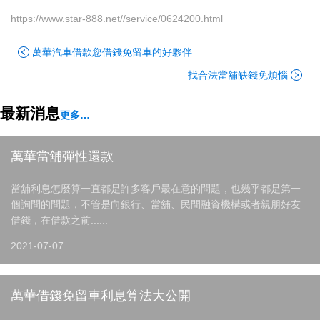
https://www.star-888.net//service/0624200.html
萬華汽車借款您借錢免留車的好夥伴
找合法當舖缺錢免煩惱
最新消息
更多…
萬華當舖彈性還款
當舖利息怎麼算一直都是許多客戶最在意的問題，也幾乎都是第一
個詢問的問題，不管是向銀行、當舖、民間融資機構或者親朋好友
借錢，在借款之前......
2021-07-07
萬華借錢免留車利息算法大公開