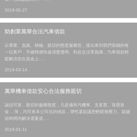
2019-05-27
助創業萬華合法汽車借款
以專業、負責、積極、親切的態度服務您，接洽來到我們當鋪的每
一位客戶，手續簡便快速清楚透明、利息合法零負擔，汽車借款輕
鬆解決您在資金上......
2019-03-14
萬華機車借款安心合法服務親切
誠信可靠，親切的服務態度，凡是備有汽機車、支客票、珠寶黃
金….等，均可來本公司洽詢借款，彈性還款讓您輕鬆無壓力。當舖
短時間內解決需要資......
2019-01-11