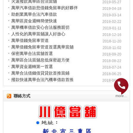
火速撥款萬華區合法當舖
2019-05-27
萬華汽車借款您借錢免留車的好夥伴
2019-04-18
助創業萬華合法汽車借款
2019-03-14
萬華區資金週轉簡便快速
2019-02-22
萬華機車借款安心合法服務親切
2019-01-11
人性化的萬華當舖讓人好放心
2018-12-16
萬華借錢免留車管道
2018-11-20
萬華借錢免留車管道首選萬華當舖
2018-11-02
保密萬華合法當舖首選
2018-09-20
萬華區合法當舖息低保密超方便
2018-08-22
萬華資金週轉第一首選
2018-07-24
萬華合法借錢借貸貸款首推當鋪
2018-06-25
撥款快速萬華合法汽機車借款首推
2018-06-04
聯絡方式
more…